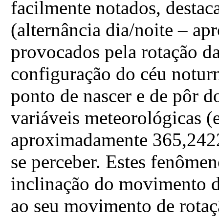
facilmente notados, destaca
(alternância dia/noite – a
provocados pela rotação da
configuração do céu notur
ponto de nascer e de pôr d
variáveis meteorológicas (
aproximadamente 365,2422 
se perceber. Estes fenôme
inclinação do movimento de
ao seu movimento de rotaç