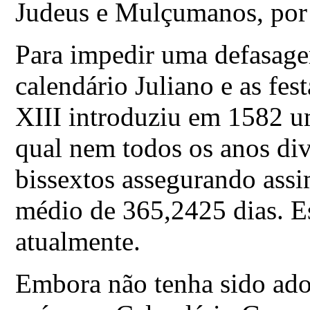
Judeus e Mulçumanos, por
Para impedir uma defasage
calendário Juliano e as fes
XIII introduziu em 1582 um
qual nem todos os anos div
bissextos assegurando ass
médio de 365,2425 dias. E
atualmente.
Embora não tenha sido ad