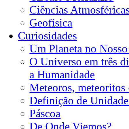
Ciências Atmosférica
Geofísica
Curiosidades
Um Planeta no Nosso
O Universo em três d
a Humanidade
Meteoros, meteoritos 
Definição de Unidad
Páscoa
De Onde Viemos?