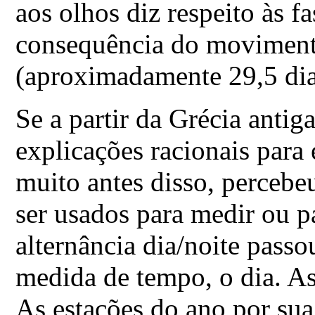
aos olhos diz respeito às f
consequência do movimento
(aproximadamente 29,5 dia
Se a partir da Grécia ant
explicações racionais para 
muito antes disso, perceb
ser usados para medir ou p
alternância dia/noite pass
medida de tempo, o dia. As
As estações do ano por sua