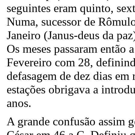
seguintes eram quinto, sext
Numa, sucessor de Rômulo,
Janeiro (Janus-deus da paz
Os meses passaram então a 
Fevereiro com 28, definin
defasagem de dez dias em r
estações obrigava a introd
anos.
A grande confusão assim ge
César em 46 a.C. Definiu 