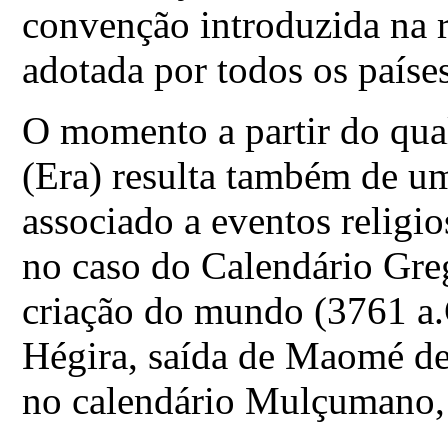
convenção introduzida na r
adotada por todos os país
O momento a partir do qua
(Era) resulta também de u
associado a eventos religi
no caso do Calendário Greg
criação do mundo (3761 a.C
Hégira, saída de Maomé de
no calendário Mulçumano, 