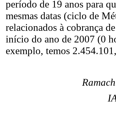
período de 19 anos para qu
mesmas datas (ciclo de Mét
relacionados à cobrança d
início do ano de 2007 (0 ho
exemplo, temos 2.454.101,
Ramachr
I