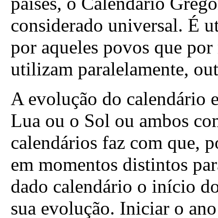
países, o Calendário Grego
considerado universal. É 
por aqueles povos que por r
utilizam paralelamente, out
A evolução do calendário 
Lua ou o Sol ou ambos com
calendários faz com que, p
em momentos distintos pa
dado calendário o início d
sua evolução. Iniciar o an