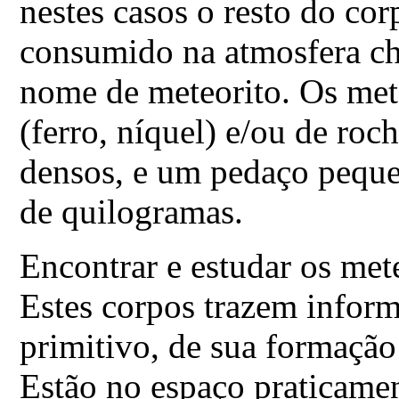
nestes casos o resto do co
consumido na atmosfera che
nome de meteorito. Os met
(ferro, níquel) e/ou de roc
densos, e um pedaço peque
de quilogramas.
Encontrar e estudar os met
Estes corpos trazem inform
primitivo, de sua formação
Estão no espaço praticament