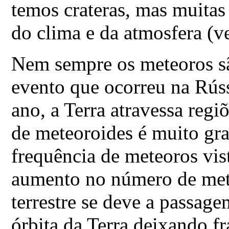
temos crateras, mas muitas
do clima e da atmosfera (ve
Nem sempre os meteoros sã
evento que ocorreu na Rúss
ano, a Terra atravessa reg
de meteoroides é muito gr
frequência de meteoros vis
aumento no número de mete
terrestre se deve a passag
órbita da Terra deixando f