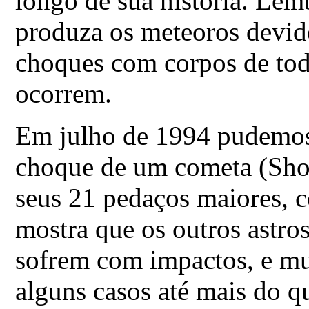
longo de sua história. Le
produza os meteoros devido
choques com corpos de to
ocorrem.
Em julho de 1994 pudemos 
choque de um cometa (Sho
seus 21 pedaços maiores, c
mostra que os outros astr
sofrem com impactos, e mu
alguns casos até mais do 