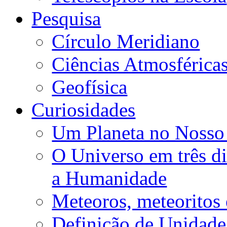
Pesquisa
Círculo Meridiano
Ciências Atmosférica
Geofísica
Curiosidades
Um Planeta no Nosso
O Universo em três d
a Humanidade
Meteoros, meteoritos 
Definição de Unidad