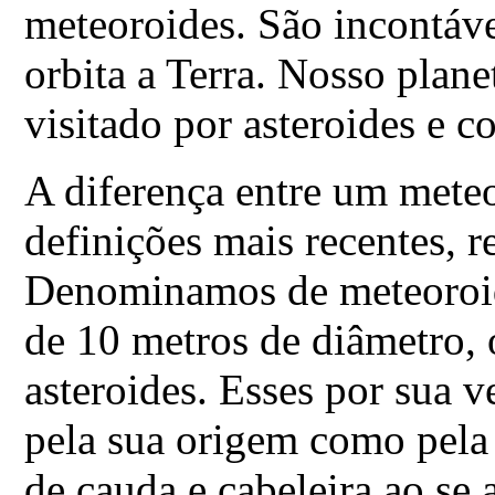
meteoroides. São incontáv
orbita a Terra. Nosso pla
visitado por asteroides e c
A diferença entre um meteo
definições mais recentes, 
Denominamos de meteoroi
de 10 metros de diâmetro, 
asteroides. Esses por sua 
pela sua origem como pela
de cauda e cabeleira ao se