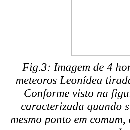
Fig.3: Imagem de 4 hor
meteoros Leonídea tirad
Conforme visto na fig
caracterizada quando s
mesmo ponto em comum, c