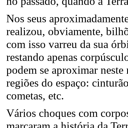
no passado, quando a Terr
Nos seus aproximadamente 4
realizou, obviamente, bilhõ
com isso varreu da sua órbi
restando apenas corpúscul
podem se aproximar neste 
regiões do espaço: cinturã
cometas, etc.
Vários choques com corpos
marcaram a história da Ter