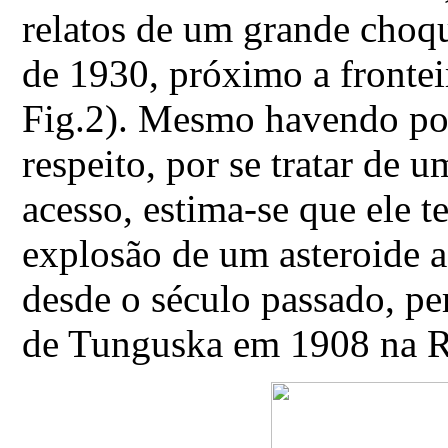
relatos de um grande cho
de 1930, próximo a frontei
Fig.2). Mesmo havendo po
respeito, por se tratar de u
acesso, estima-se que ele 
explosão de um asteroide ao
desde o século passado, pe
de Tunguska em 1908 na R