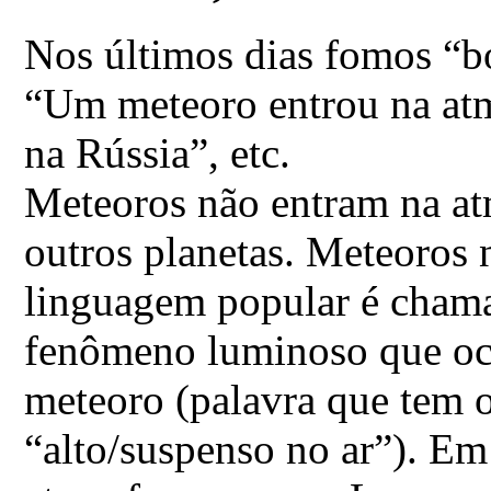
Nos últimos dias fomos “b
“Um meteoro entrou na at
na Rússia”, etc.
Meteoros não entram na at
outros planetas. Meteoros
linguagem popular é chama
fenômeno luminoso que oco
meteoro (palavra que tem o
“alto/suspenso no ar”). Em