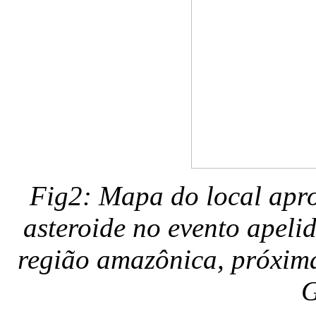
Fig2: Mapa do local apr
asteroide no evento apeli
região amazônica, próxima
G