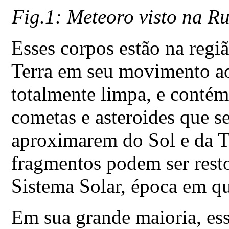
Fig.1: Meteoro visto na R
Esses corpos estão na regi
Terra em seu movimento ao 
totalmente limpa, e conté
cometas e asteroides que s
aproximarem do Sol e da T
fragmentos podem ser rest
Sistema Solar, época em q
Em sua grande maioria, es