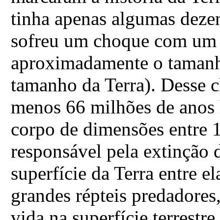
tinha apenas algumas dezen
sofreu um choque com um 
aproximadamente o tamanh
tamanho da Terra). Desse 
menos 66 milhões de ano
corpo de dimensões entre 1
responsável pela extinção 
superfície da Terra entre e
grandes répteis predadore
vida na superfície terrestre