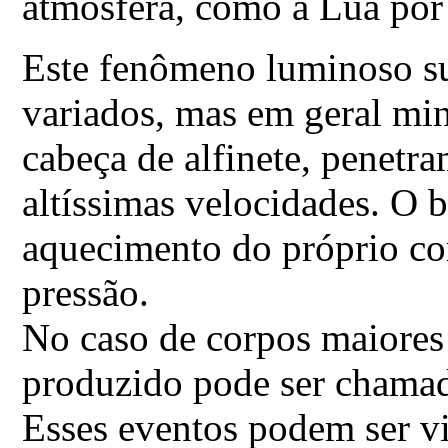
atmosfera, como a Lua por
Este fenômeno luminoso s
variados, mas em geral mi
cabeça de alfinete, penetra
altíssimas velocidades. O 
aquecimento do próprio cor
pressão.
No caso de corpos maiores 
produzido pode ser chama
Esses eventos podem ser v